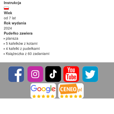
Instrukcja
Wiek
od 7 lat
Rok wydania
2024
Pudełko zawiera
plansza
5 kafelków z kotami
4 kafelki z pudełkami
Książeczka z 60 zadaniami