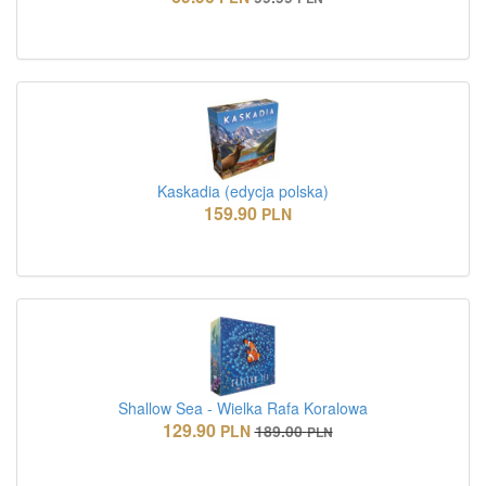
Kaskadia (edycja polska)
159.90
PLN
Shallow Sea - Wielka Rafa Koralowa
129.90
PLN
189.00
PLN