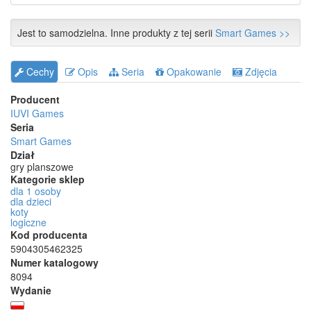
Jest to samodzielna. Inne produkty z tej serii
Smart Games >>
Cechy
Opis
Seria
Opakowanie
Zdjęcia
Producent
IUVI Games
Seria
Smart Games
Dział
gry planszowe
Kategorie sklep
dla 1 osoby
dla dzieci
koty
logiczne
Kod producenta
5904305462325
Numer katalogowy
8094
Wydanie