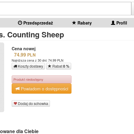
Przedsprzedaż
Rabaty
Profil
. Counting Sheep
Cena nowej
74.99
PLN
Najniższa cena z 30 dni: 74.99 PLN
Koszty dostawy
Rabat
0 %
Produkt niedostępny
Powiadom o dostępności
Dodaj do schowka
owane dla Ciebie