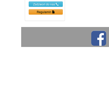
Zadzwoń do nas
Regulamin