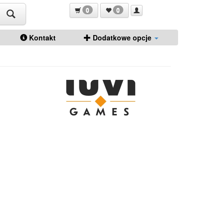
0
0
Kontakt
Dodatkowe opcje