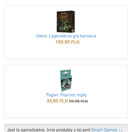
Gwint: Legendarna gra karciana
169.90
PLN
Pagan: Poprzez mgłę
34.90
PLN
39.95
PLN
Jest to samodzielna. Inne produkty z tej serii
Smart Games >>