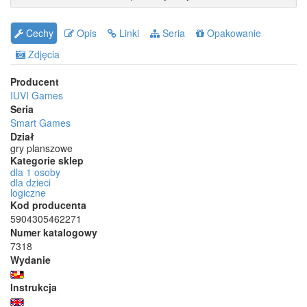
Cechy
Opis
Linki
Seria
Opakowanie
Zdjęcia
Producent
IUVI Games
Seria
Smart Games
Dział
gry planszowe
Kategorie sklep
dla 1 osoby
dla dzieci
logiczne
Kod producenta
5904305462271
Numer katalogowy
7318
Wydanie
Instrukcja