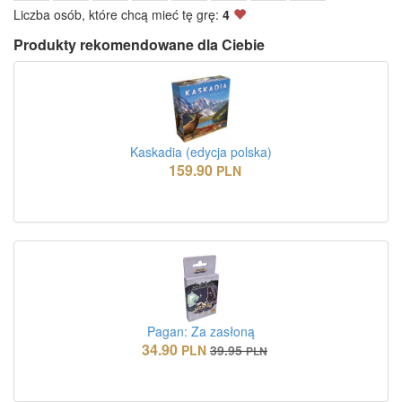
Liczba osób, które chcą mieć tę grę:
4
Produkty rekomendowane dla Ciebie
Kaskadia (edycja polska)
159.90
PLN
Pagan: Za zasłoną
34.90
PLN
39.95
PLN