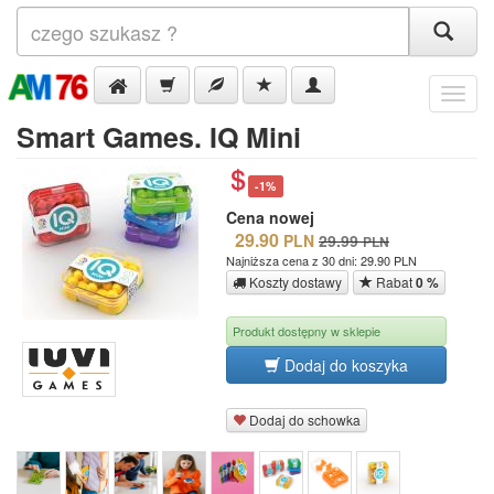
Menu
Smart Games. IQ Mini
-1%
Cena nowej
29.90
PLN
29.99
PLN
Najniższa cena z 30 dni: 29.90 PLN
Koszty dostawy
Rabat
0 %
Produkt dostępny w sklepie
Dodaj do koszyka
Dodaj do schowka