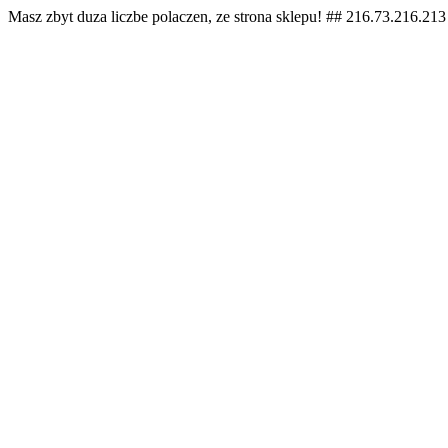
Masz zbyt duza liczbe polaczen, ze strona sklepu! ## 216.73.216.213