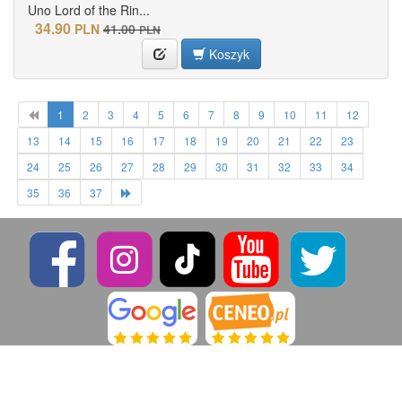
Uno Lord of the Rin...
34.90
PLN
41.00
PLN
Koszyk
1
2
3
4
5
6
7
8
9
10
11
12
13
14
15
16
17
18
19
20
21
22
23
24
25
26
27
28
29
30
31
32
33
34
35
36
37