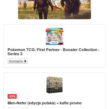
Pokemon TCG: First Partner - Booster Collection -
Series 3
Szczegóły
-21%
Men-Nefer (edycja polska) + kafle promo