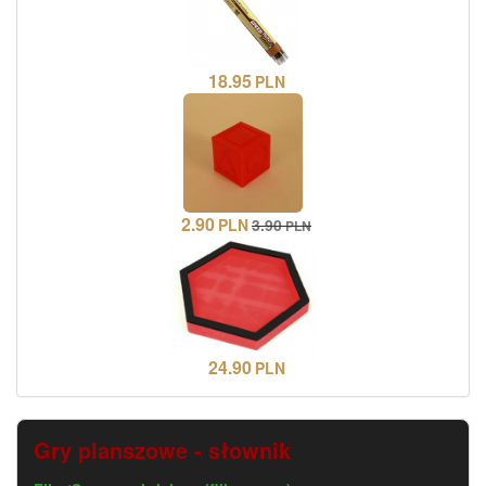
18.95
PLN
2.90
PLN
3.90
PLN
24.90
PLN
Gry planszowe - słownik