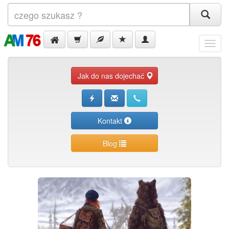
Menu
Jak do nas dojechać
Kontakt
Blog