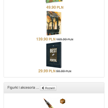
49.90
PLN
139.90
PLN
169.90
PLN
29.99
PLN
50.00
PLN
Figurki i akcesoria ...
Rozwiń