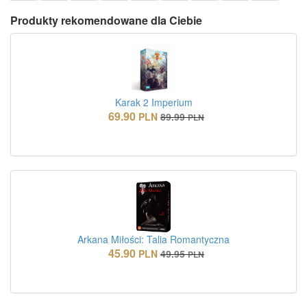
Produkty rekomendowane dla Ciebie
Karak 2 Imperium
69.90
PLN
89.99
PLN
Arkana Miłości: Talia Romantyczna
45.90
PLN
49.95
PLN