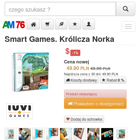
Menu
Smart Games. Królicza Norka
-1%
Cena nowej
49.90
PLN
49.99
PLN
Najniższa cena z 30 dni: 49.90 PLN
Koszty dostawy
Rabat
0 %
Produkt niedostępny
Powiadom o dostępności
Dodaj do schowka