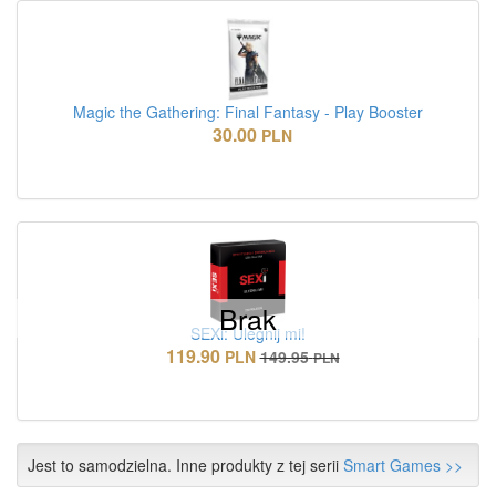
Magic the Gathering: Final Fantasy - Play Booster
30.00
PLN
Brak
SEXi: Ulegnij mi!
119.90
PLN
149.95
PLN
Jest to samodzielna. Inne produkty z tej serii
Smart Games >>