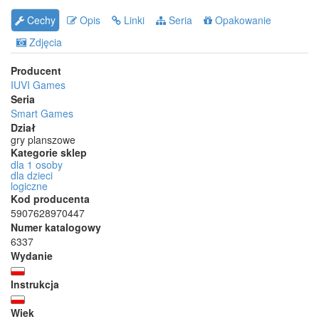
Cechy
Opis
Linki
Seria
Opakowanie
Zdjęcia
Producent
IUVI Games
Seria
Smart Games
Dział
gry planszowe
Kategorie sklep
dla 1 osoby
dla dzieci
logiczne
Kod producenta
5907628970447
Numer katalogowy
6337
Wydanie
Instrukcja
Wiek