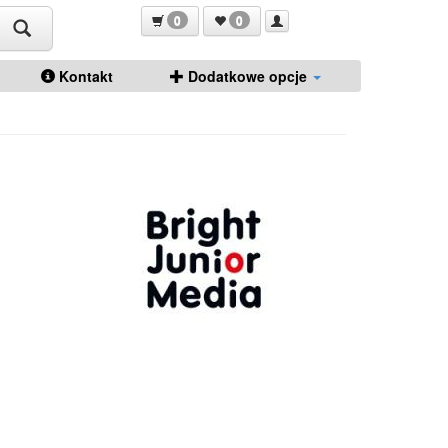
0
0
Kontakt
Dodatkowe opcje