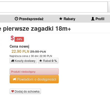
Przedsprzedaż
Rabaty
Profil
 pierwsze zagadki 18m+
-24%
Cena nowej
22.90
PLN
29.90
PLN
Najniższa cena z 30 dni: 22.90 PLN
Koszty dostawy
Rabat
0 %
Produkt niedostępny
Powiadom o dostępności
Dodaj do schowka