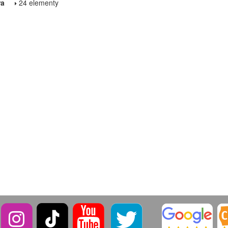
ra
24 elementy