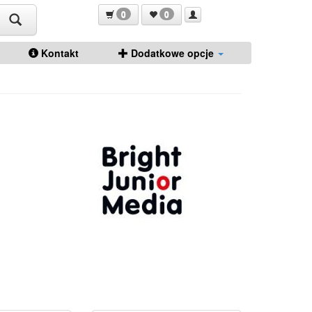
0
0
Kontakt
Dodatkowe opcje