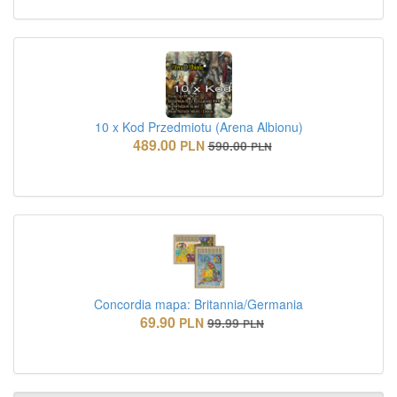
10 x Kod Przedmiotu (Arena Albionu)
489.00
PLN
590.00
PLN
Concordia mapa: Britannia/Germania
69.90
PLN
99.99
PLN