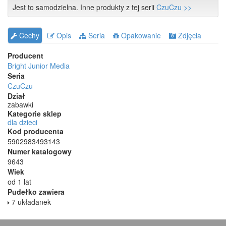
Jest to samodzielna. Inne produkty z tej serii
CzuCzu >>
Cechy
Opis
Seria
Opakowanie
Zdjęcia
Producent
Bright Junior Media
Seria
CzuCzu
Dział
zabawki
Kategorie sklep
dla dzieci
Kod producenta
5902983493143
Numer katalogowy
9643
Wiek
od 1 lat
Pudełko zawiera
7 układanek