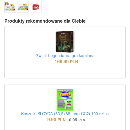
Produkty rekomendowane dla Ciebie
Gwint: Legendarna gra karciana
169.90
PLN
Koszulki SLOYCA (63,5x88 mm) CCG 100 sztuk
9.90
PLN
10.95
PLN