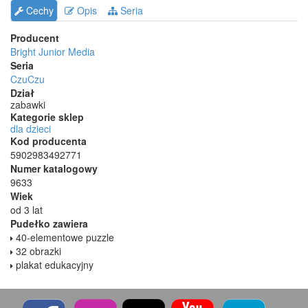
Cechy
Opis
Seria
Producent
Bright Junior Media
Seria
CzuCzu
Dział
zabawki
Kategorie sklep
dla dzieci
Kod producenta
5902983492771
Numer katalogowy
9633
Wiek
od 3 lat
Pudełko zawiera
40-elementowe puzzle
32 obrazki
plakat edukacyjny