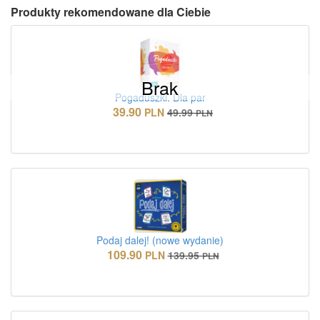
Produkty rekomendowane dla Ciebie
Brak
Pogaduszki. Dla par
39.90
PLN
49.99
PLN
Podaj dalej! (nowe wydanie)
109.90
PLN
139.95
PLN