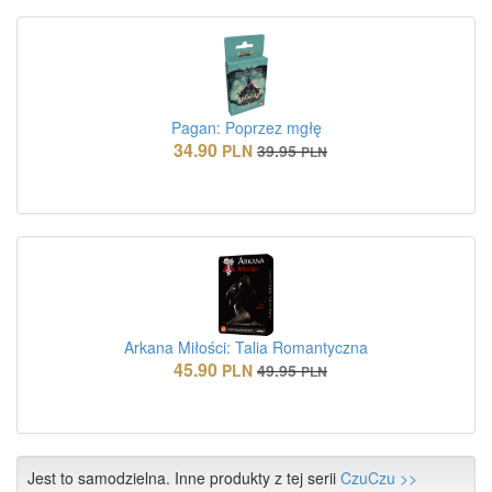
Pagan: Poprzez mgłę
34.90
PLN
39.95
PLN
Arkana Miłości: Talia Romantyczna
45.90
PLN
49.95
PLN
Jest to samodzielna. Inne produkty z tej serii
CzuCzu >>