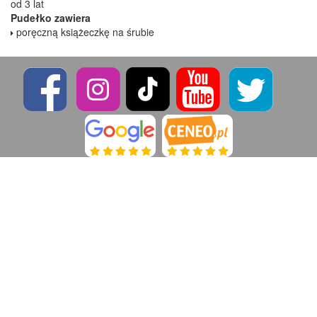
od 3 lat
Pudełko zawiera
poręczną książeczkę na śrubie