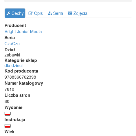
Cechy
Opis
Seria
Zdjęcia
Producent
Bright Junior Media
Seria
CzuCzu
Dział
zabawki
Kategorie sklep
dla dzieci
Kod producenta
9788366762398
Numer katalogowy
7810
Liczba stron
80
Wydanie
Instrukcja
Wiek