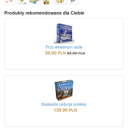
Produkty rekomendowane dla Ciebie
Przy weselnym stole
59.90
PLN
85.00
PLN
Kaskadia (edycja polska)
159.90
PLN