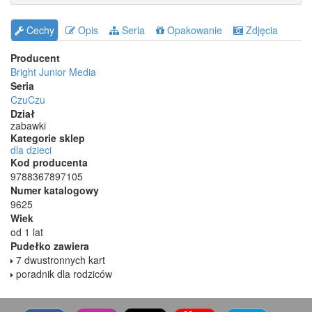
Cechy
Opis
Seria
Opakowanie
Zdjęcia
Producent
Bright Junior Media
Seria
CzuCzu
Dział
zabawki
Kategorie sklep
dla dzieci
Kod producenta
9788367897105
Numer katalogowy
9625
Wiek
od 1 lat
Pudełko zawiera
7 dwustronnych kart
poradnik dla rodziców