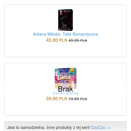
Arkana Miłości: Talia Romantyczna
45.90
PLN
49.95
PLN
Brak
Cortex Disney
59.90
PLN
74.95
PLN
Jest to samodzielna. Inne produkty z tej serii
CzuCzu >>