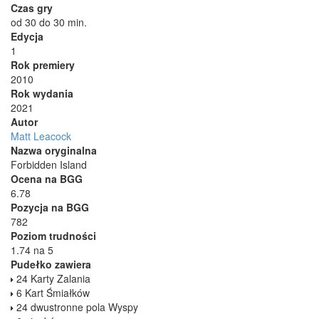
Czas gry
od 30 do 30 min.
Edycja
1
Rok premiery
2010
Rok wydania
2021
Autor
Matt Leacock
Nazwa oryginalna
Forbidden Island
Ocena na BGG
6.78
Pozycja na BGG
782
Poziom trudności
1.74 na 5
Pudełko zawiera
24 Karty Zalania
6 Kart Śmiałków
24 dwustronne pola Wyspy