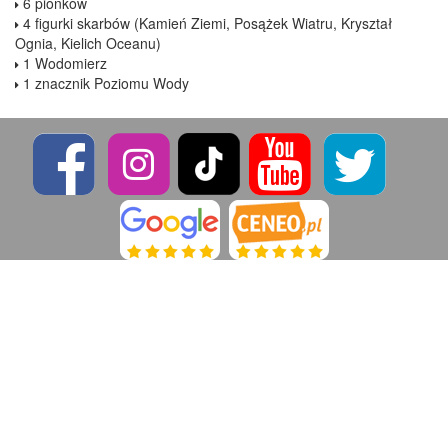
6 pionków
4 figurki skarbów (Kamień Ziemi, Posążek Wiatru, Kryształ
Ognia, Kielich Oceanu)
1 Wodomierz
1 znacznik Poziomu Wody