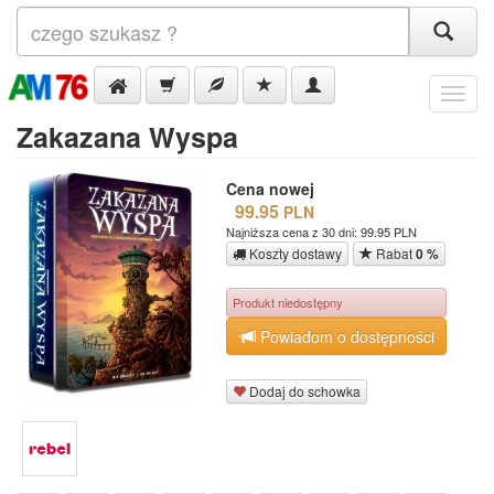
Menu
Zakazana Wyspa
Cena nowej
99.95
PLN
Najniższa cena z 30 dni: 99.95 PLN
Koszty dostawy
Rabat
0 %
Produkt niedostępny
Powiadom o dostępności
Dodaj do schowka