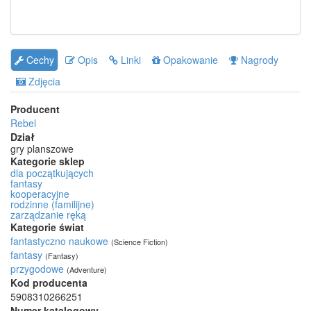
Cechy
Opis
Linki
Opakowanie
Nagrody
Zdjęcia
Producent
Rebel
Dział
gry planszowe
Kategorie sklep
dla początkujących
fantasy
kooperacyjne
rodzinne (familijne)
zarządzanie ręką
Kategorie świat
fantastyczno naukowe
(Science Fiction)
fantasy
(Fantasy)
przygodowe
(Adventure)
Kod producenta
5908310266251
Numer katalogowy