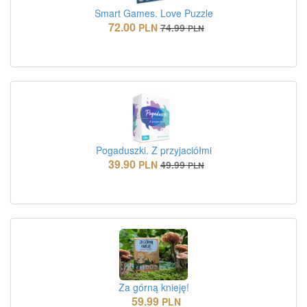
Smart Games. Love Puzzle
72.00
PLN
74.99
PLN
Pogaduszki. Z przyjaciółmi
39.90
PLN
49.99
PLN
Za górną knieję!
59.99
PLN