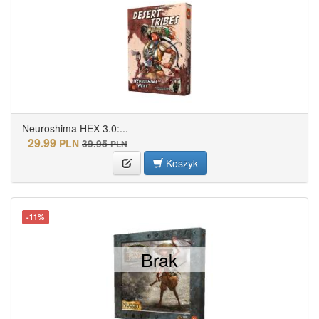
Neuroshima HEX 3.0:...
29.99
PLN
39.95
PLN
Koszyk
-11%
Brak