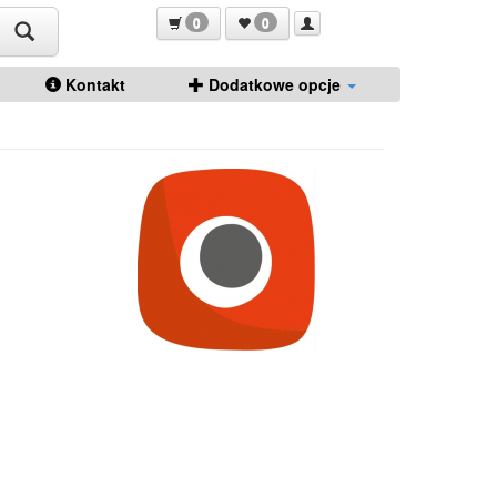
0
0
Kontakt
Dodatkowe opcje