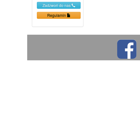
Zadzwoń do nas
Regulamin