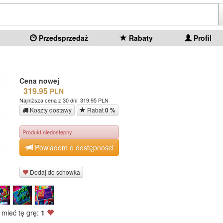
Przedsprzedaż
Rabaty
Profil
Cena nowej
319.95
PLN
Najniższa cena z 30 dni: 319.95 PLN
Koszty dostawy
Rabat
0 %
Produkt niedostępny
Powiadom o dostępności
Dodaj do schowka
 mieć tę grę:
1