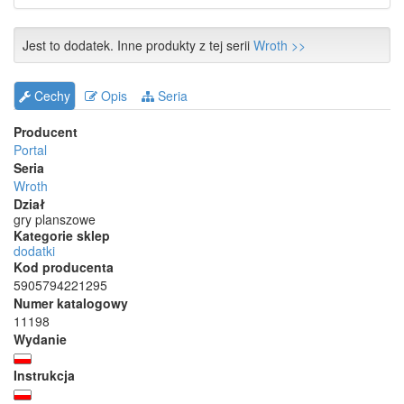
Jest to dodatek. Inne produkty z tej serii
Wroth >>
Cechy
Opis
Seria
Producent
Portal
Seria
Wroth
Dział
gry planszowe
Kategorie sklep
dodatki
Kod producenta
5905794221295
Numer katalogowy
11198
Wydanie
Instrukcja