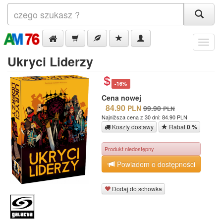
Menu
Ukryci Liderzy
-16%
Cena nowej
84.90
PLN
99.90
PLN
Najniższa cena z 30 dni: 84.90 PLN
Koszty dostawy
Rabat
0 %
Produkt niedostępny
Powiadom o dostępności
Dodaj do schowka