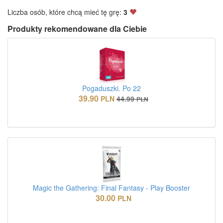
Liczba osób, które chcą mieć tę grę:
3
Produkty rekomendowane dla Ciebie
Pogaduszki. Po 22
39.90
PLN
44.99
PLN
Magic the Gathering: Final Fantasy - Play Booster
30.00
PLN