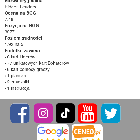
Nazwa oryginalna
Hidden Leaders
Ocena na BGG
7.48
Pozycja na BGG
3977
Poziom trudności
1.92 na 5
Pudełko zawiera
6 kart Liderów
77 unikatowych kart Bohaterów
6 kart pomocy graczy
1 plansza
2 znaczniki
1 instrukcja