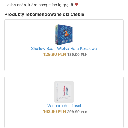
Liczba osób, które chcą mieć tę grę:
8
Produkty rekomendowane dla Ciebie
Shallow Sea - Wielka Rafa Koralowa
129.90
PLN
189.00
PLN
W oparach miłości
163.90
PLN
299.90
PLN