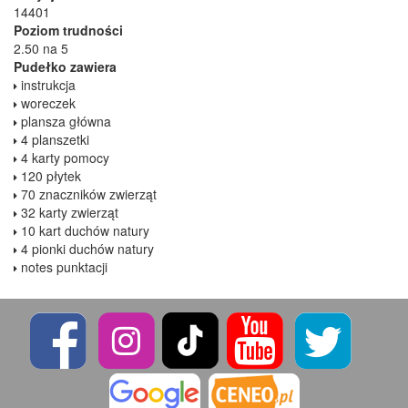
14401
Poziom trudności
2.50 na 5
Pudełko zawiera
instrukcja
woreczek
plansza główna
4 planszetki
4 karty pomocy
120 płytek
70 znaczników zwierząt
32 karty zwierząt
10 kart duchów natury
4 pionki duchów natury
notes punktacji