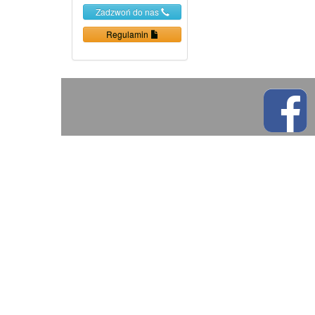
Zadzwoń do nas
Regulamin