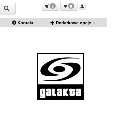
0
0
Kontakt
Dodatkowe opcje