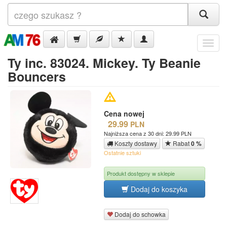
Menu
Ty inc. 83024. Mickey. Ty Beanie
Bouncers
Cena nowej
29.99
PLN
Najniższa cena z 30 dni: 29.99 PLN
Koszty dostawy
Rabat
0 %
Ostatnie sztuki
Produkt dostępny w sklepie
Dodaj do koszyka
Dodaj do schowka