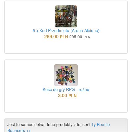
5 x Kod Przedmiotu (Arena Albionu)
269.00
PLN
295.00
PLN
Kość do gry RPG - różne
3.00
PLN
Jest to samodzielna. Inne produkty z tej serii
Ty Beanie
Bouncers >>