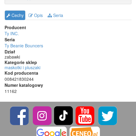
Cechy
Opis
Seria
Producent
Ty INC.
Seria
Ty Beanie Bouncers
Dział
zabawki
Kategorie sklep
maskotki i pluszaki
Kod producenta
008421830244
Numer katalogowy
11162