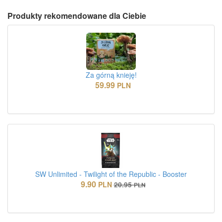
Produkty rekomendowane dla Ciebie
Za górną knieję!
59.99
PLN
SW Unlimited - Twilight of the Republic - Booster
9.90
PLN
20.95
PLN