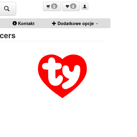
0
0
Kontakt
Dodatkowe opcje
ncers