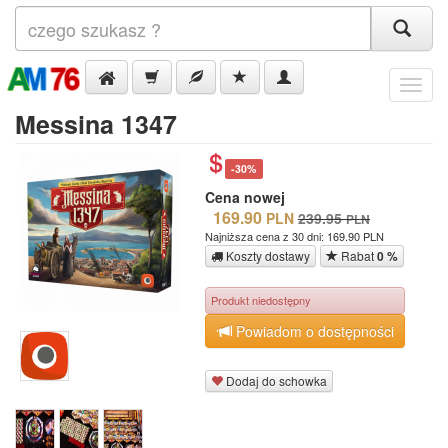
Menu
Messina 1347
-30%
Cena nowej
169.90
PLN
239.95
PLN
Najniższa cena z 30 dni: 169.90 PLN
Koszty dostawy
Rabat
0 %
Produkt niedostępny
Powiadom o dostępności
Dodaj do schowka