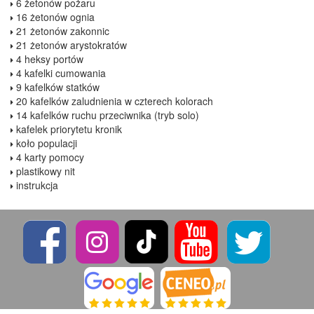
6 żetonów pożaru
16 żetonów ognia
21 żetonów zakonnic
21 żetonów arystokratów
4 heksy portów
4 kafelki cumowania
9 kafelków statków
20 kafelków zaludnienia w czterech kolorach
14 kafelków ruchu przeciwnika (tryb solo)
kafelek priorytetu kronik
koło populacji
4 karty pomocy
plastikowy nit
instrukcja