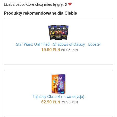
Liczba osób, które chcą mieć tę grę:
3
Produkty rekomendowane dla Ciebie
Star Wars: Unlimited - Shadows of Galaxy - Booster
19.90
PLN
20.95
PLN
Tajniacy Obrazki (nowa edycja)
62.90
PLN
79.95
PLN