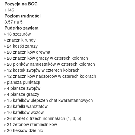
Pozycja na BGG
1146
Poziom trudności
3.57 na 5
Pudełko zawiera
16 szczurów
znacznik rundy
24 kostki zarazy
20 znaczników drewna
20 znaczników graczy w czterech kolorach
20 pionków namiestników w czterech kolorach
12 kostek zwojów w czterech kolorach
12 znaczników nadzorców w czterech kolorach
plansza punktacji
4 plansze zwojów
4 plansze graczy
15 kafelków ulepszeń chat kwarantannowych
33 kafelki warsztatów
10 kafelków wozów
26 monet o trzech nominałach (1, 3, 5)
21 żetonów rzemieślników
20 heksów dzielnic