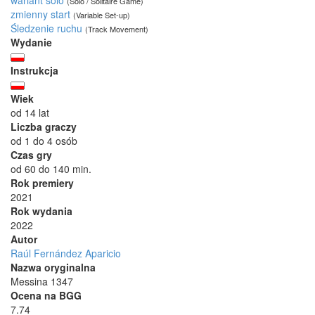
(Solo / Solitaire Game)
zmienny start
(Variable Set-up)
Śledzenie ruchu
(Track Movement)
Wydanie
Instrukcja
Wiek
od 14 lat
Liczba graczy
od 1 do 4 osób
Czas gry
od 60 do 140 min.
Rok premiery
2021
Rok wydania
2022
Autor
Raúl Fernández Aparicio
Nazwa oryginalna
Messina 1347
Ocena na BGG
7.74