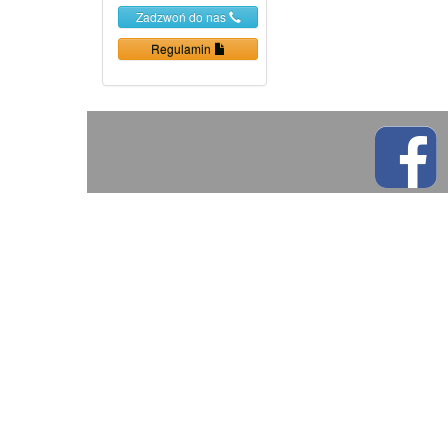
Zadzwoń do nas
Regulamin