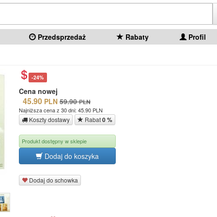
Przedsprzedaż
Rabaty
Profil
-24%
Cena nowej
45.90
PLN
59.90
PLN
Najniższa cena z 30 dni: 45.90 PLN
Koszty dostawy
Rabat
0 %
Produkt dostępny w sklepie
Dodaj do koszyka
Dodaj do schowka