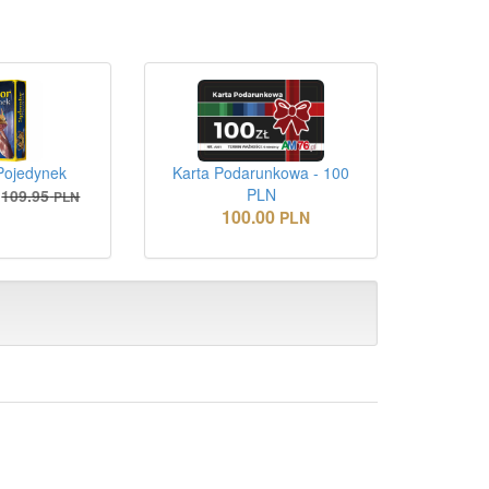
Pojedynek
Karta Podarunkowa - 100
PLN
109.95
PLN
100.00
PLN