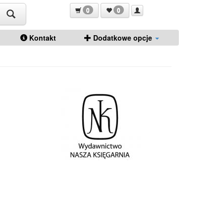
0
0
Kontakt
Dodatkowe opcje