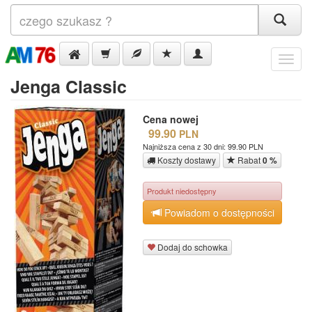
Menu
Jenga Classic
Cena nowej
99.90
PLN
Najniższa cena z 30 dni: 99.90 PLN
Koszty dostawy
Rabat
0 %
Produkt niedostępny
Powiadom o dostępności
Dodaj do schowka