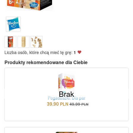
Liczba osób, które chcą mieć tę grę:
1
Produkty rekomendowane dla Ciebie
Brak
Pogaduszki. Dla par
39.90
PLN
49.99
PLN