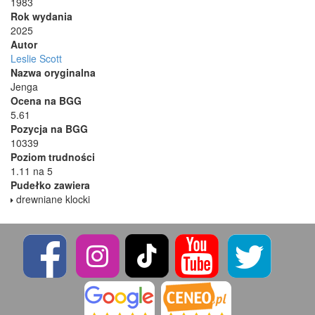
1983
Rok wydania
2025
Autor
Leslie Scott
Nazwa oryginalna
Jenga
Ocena na BGG
5.61
Pozycja na BGG
10339
Poziom trudności
1.11 na 5
Pudełko zawiera
drewniane klocki