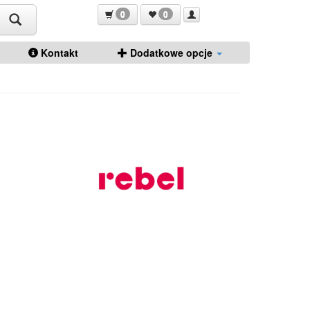
0
0
Kontakt
Dodatkowe opcje