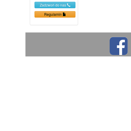
Zadzwoń do nas
Regulamin