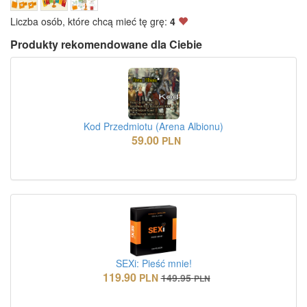
Liczba osób, które chcą mieć tę grę:
4
Produkty rekomendowane dla Ciebie
Kod Przedmiotu (Arena Albionu)
59.00
PLN
SEXi: Pieść mnie!
119.90
PLN
149.95
PLN