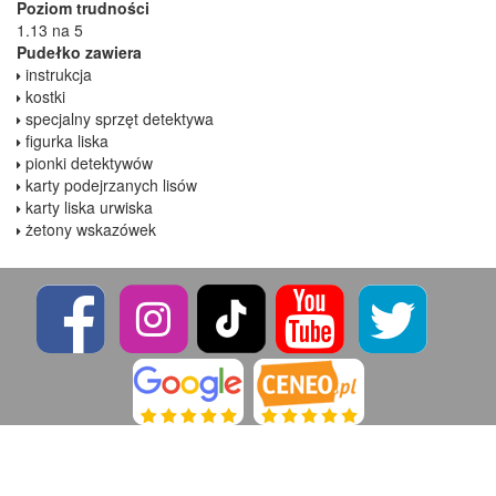
Poziom trudności
1.13 na 5
Pudełko zawiera
instrukcja
kostki
specjalny sprzęt detektywa
figurka liska
pionki detektywów
karty podejrzanych lisów
karty liska urwiska
żetony wskazówek