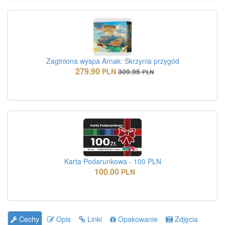
Zaginiona wyspa Arnak: Skrzynia przygód
279.90
PLN
309.95
PLN
Karta Podarunkowa - 100 PLN
100.00
PLN
Cechy
Opis
Linki
Opakowanie
Zdjęcia