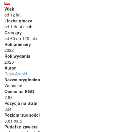
Wiek
od 12 lat
Liczba graczy
od 1 do 4 osób
Czas gry
od 60 do 120 min.
Rok premiery
2022
Rok wydania
2023
Autor
Ross Arnold
Nazwa oryginalna
Woodcraft
Ocena na BGG
7.88
Pozycja na BGG
824
Poziom trudności
3.81 na 5
Pudełko zawiera