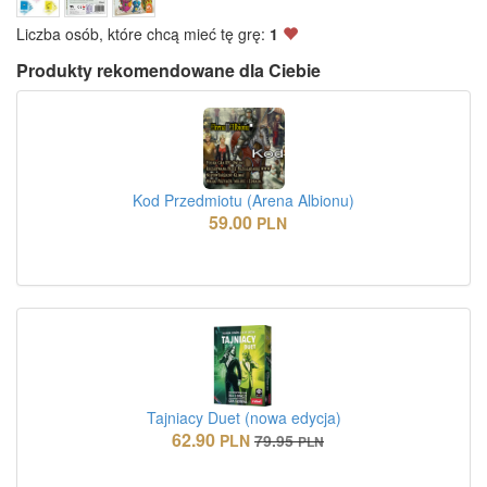
Liczba osób, które chcą mieć tę grę:
1
Produkty rekomendowane dla Ciebie
Kod Przedmiotu (Arena Albionu)
59.00
PLN
Tajniacy Duet (nowa edycja)
62.90
PLN
79.95
PLN