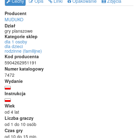
Cechy
Opis
Linki
Opakowanie
Zdjęcia
Producent
MUDUKO
Dział
gry planszowe
Kategorie sklep
dla 1 osoby
dla dzieci
rodzinne (familijne)
Kod producenta
5904262951191
Numer katalogowy
7472
Wydanie
Instrukcja
Wiek
od 4 lat
Liczba graczy
od 1 do 10 osób
Czas gry
od 10 do 15 min.