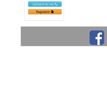
Zadzwoń do nas
Regulamin