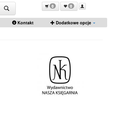
0
0
Kontakt
Dodatkowe opcje