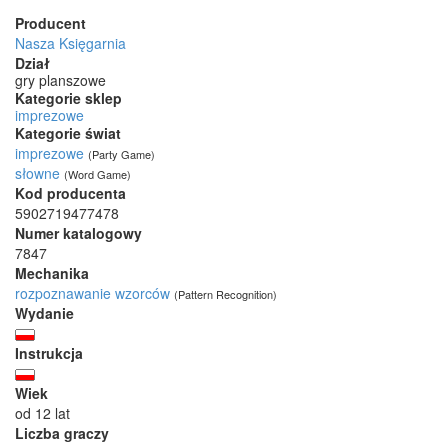
Producent
Nasza Księgarnia
Dział
gry planszowe
Kategorie sklep
imprezowe
Kategorie świat
imprezowe
(Party Game)
słowne
(Word Game)
Kod producenta
5902719477478
Numer katalogowy
7847
Mechanika
rozpoznawanie wzorców
(Pattern Recognition)
Wydanie
Instrukcja
Wiek
od 12 lat
Liczba graczy