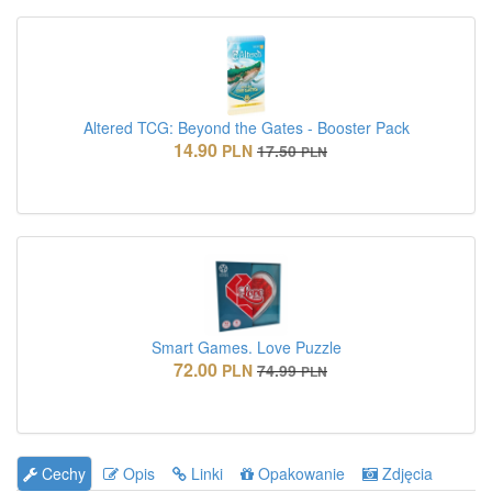
Altered TCG: Beyond the Gates - Booster Pack
14.90
PLN
17.50
PLN
Smart Games. Love Puzzle
72.00
PLN
74.99
PLN
Cechy
Opis
Linki
Opakowanie
Zdjęcia