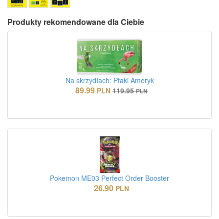
Produkty rekomendowane dla Ciebie
Na skrzydłach: Ptaki Ameryk
89.99
PLN
119.95
PLN
Pokemon ME03 Perfect Order Booster
26.90
PLN