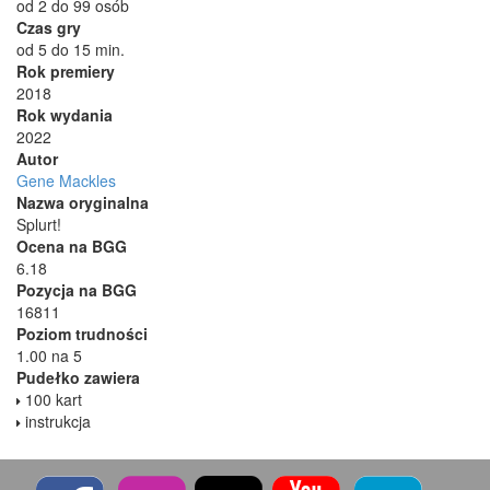
od 2 do 99 osób
Czas gry
od 5 do 15 min.
Rok premiery
2018
Rok wydania
2022
Autor
Gene Mackles
Nazwa oryginalna
Splurt!
Ocena na BGG
6.18
Pozycja na BGG
16811
Poziom trudności
1.00 na 5
Pudełko zawiera
100 kart
instrukcja