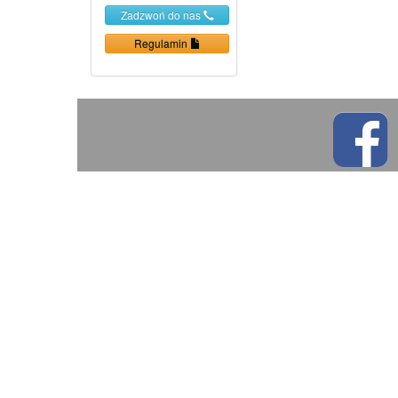
Zadzwoń do nas
Regulamin