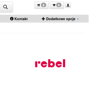
0
0
Kontakt
Dodatkowe opcje