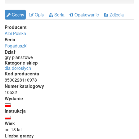
Cechy
Opis
Seria
Opakowanie
Zdjęcia
Producent
Albi Polska
Seria
Pogaduszki
Dział
gry planszowe
Kategorie sklep
dla dorosłych
Kod producenta
8590228110978
Numer katalogowy
10522
Wydanie
Instrukcja
Wiek
od 18 lat
Liczba graczy