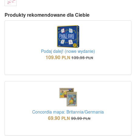
Produkty rekomendowane dla Ciebie
Podaj dalej! (nowe wydanie)
109.90
PLN
139.95
PLN
Concordia mapa: Britannia/Germania
69.90
PLN
99.99
PLN