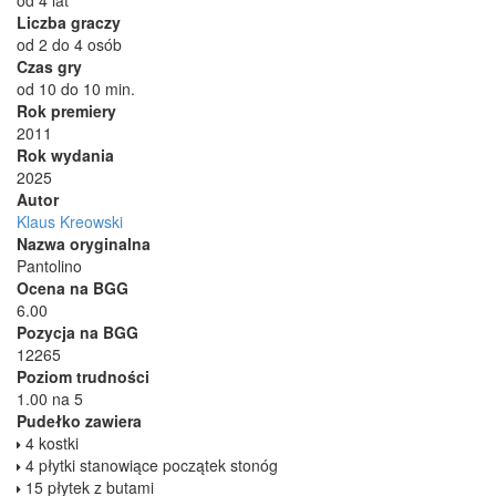
Liczba graczy
od 2 do 4 osób
Czas gry
od 10 do 10 min.
Rok premiery
2011
Rok wydania
2025
Autor
Klaus Kreowski
Nazwa oryginalna
Pantolino
Ocena na BGG
6.00
Pozycja na BGG
12265
Poziom trudności
1.00 na 5
Pudełko zawiera
4 kostki
4 płytki stanowiące początek stonóg
15 płytek z butami