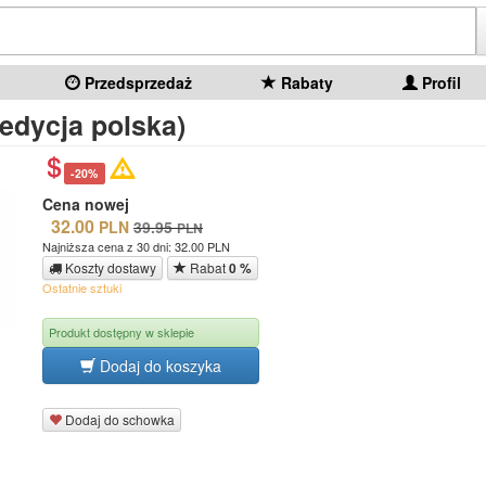
Przedsprzedaż
Rabaty
Profil
edycja polska)
-20%
Cena nowej
32.00
PLN
39.95
PLN
Najniższa cena z 30 dni: 32.00 PLN
Koszty dostawy
Rabat
0 %
Ostatnie sztuki
Produkt dostępny w sklepie
Dodaj do koszyka
Dodaj do schowka