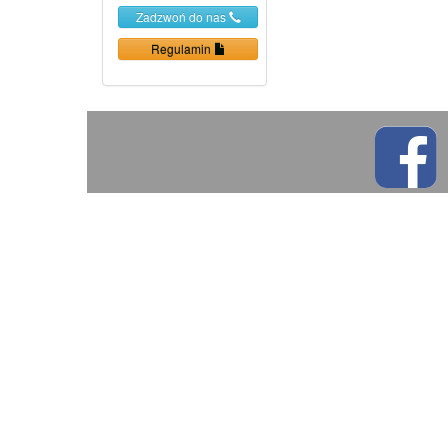
Zadzwoń do nas
Regulamin