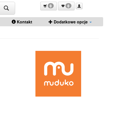
0
0
Kontakt
Dodatkowe opcje