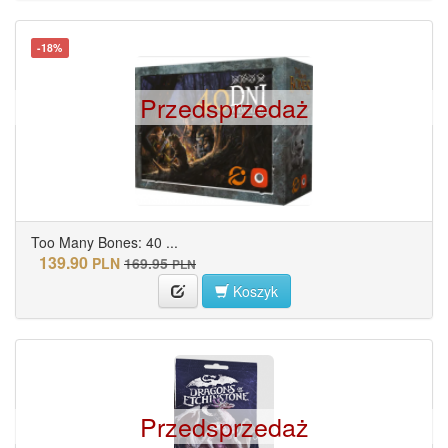
-18%
Przedsprzedaż
Too Many Bones: 40 ...
139.90
PLN
169.95
PLN
Koszyk
Przedsprzedaż