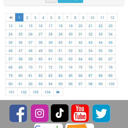
1
2
3
4
5
6
7
8
9
10
11
12
13
14
15
16
17
18
19
20
21
22
23
24
25
26
27
28
29
30
31
32
33
34
35
36
37
38
39
40
41
42
43
44
45
46
47
48
49
50
51
52
53
54
55
56
57
58
59
60
61
62
63
64
65
66
67
68
69
70
71
72
73
74
75
76
77
78
79
80
81
82
83
84
85
86
87
88
89
90
91
92
93
94
95
96
97
98
99
100
101
102
103
104