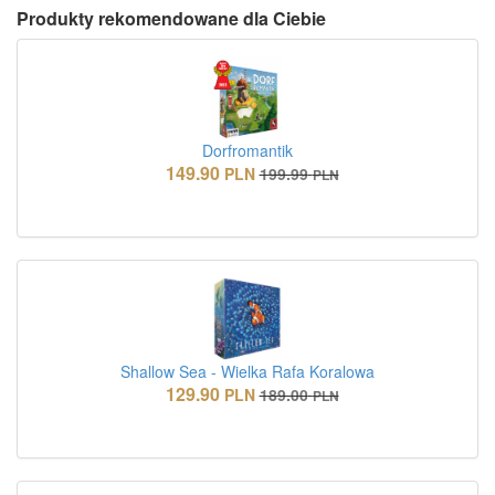
Produkty rekomendowane dla Ciebie
Dorfromantik
149.90
PLN
199.99
PLN
Shallow Sea - Wielka Rafa Koralowa
129.90
PLN
189.00
PLN