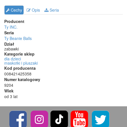
Cechy
Opis
Seria
Producent
Ty INC.
Seria
Ty Beanie Balls
Dział
zabawki
Kategorie sklep
dla dzieci
maskotki i pluszaki
Kod producenta
008421425358
Numer katalogowy
9204
Wiek
od 3 lat