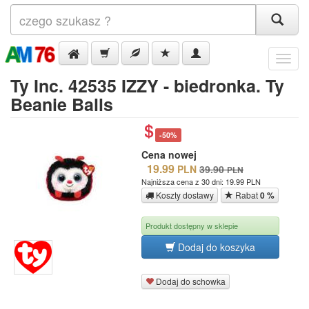
Menu
Ty Inc. 42535 IZZY - biedronka. Ty
Beanie Balls
-50%
Cena nowej
19.99
PLN
39.90
PLN
Najniższa cena z 30 dni: 19.99 PLN
Koszty dostawy
Rabat
0 %
Produkt dostępny w sklepie
Dodaj do koszyka
Dodaj do schowka