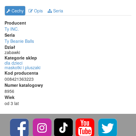
Cechy
Opis
Seria
Producent
Ty INC.
Seria
Ty Beanie Balls
Dział
zabawki
Kategorie sklep
dla dzieci
maskotki i pluszaki
Kod producenta
008421363223
Numer katalogowy
8956
Wiek
od 3 lat