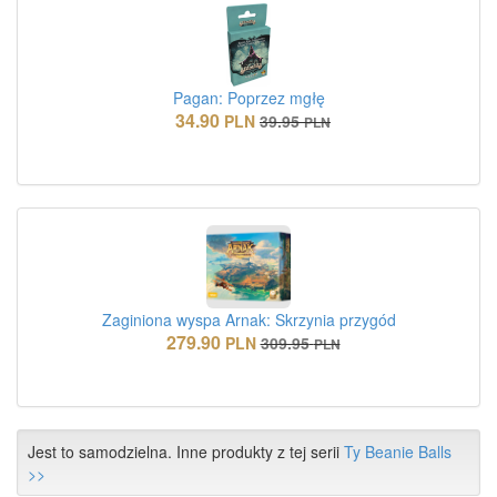
Pagan: Poprzez mgłę
34.90
PLN
39.95
PLN
Zaginiona wyspa Arnak: Skrzynia przygód
279.90
PLN
309.95
PLN
Jest to samodzielna. Inne produkty z tej serii
Ty Beanie Balls
>>