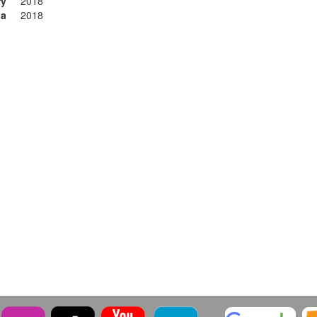
ry
2018
ia
2018