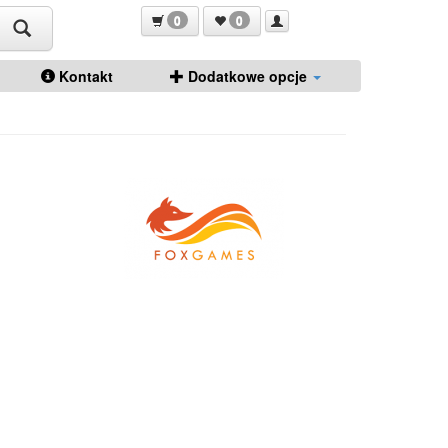
0
0
Kontakt
Dodatkowe opcje