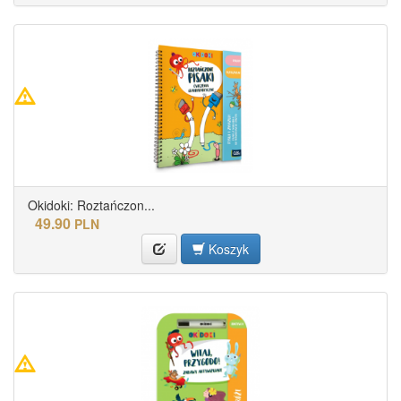
Okidoki: Roztańczon...
49.90
PLN
Koszyk