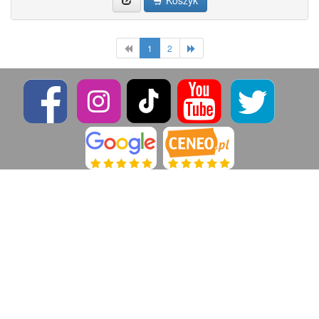
Koszyk
1
2