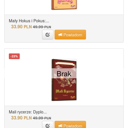
Mały Hokus i Pokus:...
33.90
PLN
49.99
PLN
Powiadom
-33%
Brak
Mali rycerze: Dyplo...
33.90
PLN
49.99
PLN
Powiadom