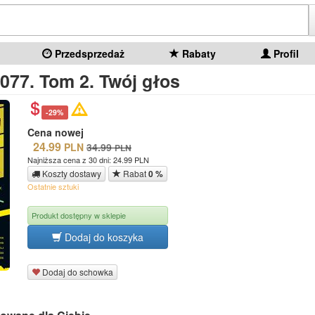
Przedsprzedaż
Rabaty
Profil
077. Tom 2. Twój głos
-29%
Cena nowej
24.99
PLN
34.99
PLN
Najniższa cena z 30 dni: 24.99 PLN
Koszty dostawy
Rabat
0 %
Ostatnie sztuki
Produkt dostępny w sklepie
Dodaj do koszyka
Dodaj do schowka