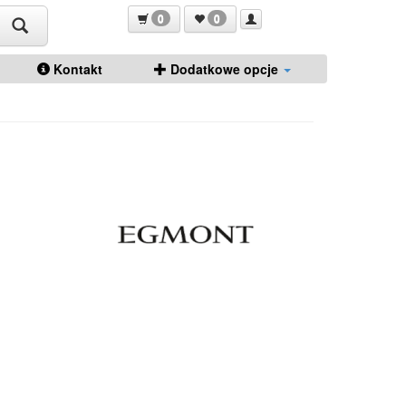
0
0
Kontakt
Dodatkowe opcje