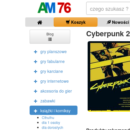
Koszyk
Nowości
Cyberpunk 2
Blog
gry planszowe
gry fabularne
gry karciane
gry internetowe
akcesoria do gier
zabawki
książki i komiksy
Cthulhu
dla 1 osoby
dla dorosłych