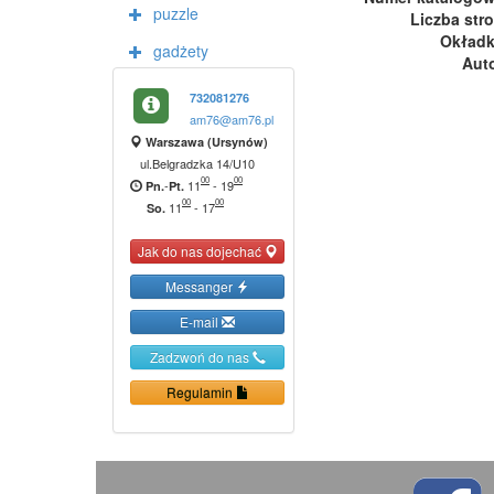
puzzle
Liczba str
Okład
gadżety
Aut
732081276
am76@am76.pl
Warszawa (Ursynów)
ul.Belgradzka 14/U10
00
00
-
11
-
19
Pn.
Pt.
00
00
11
-
17
So.
Jak do nas dojechać
Messanger
E-mail
Zadzwoń do nas
Regulamin