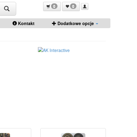
0
0
Kontakt
Dodatkowe opcje