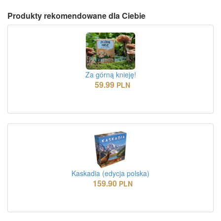
Produkty rekomendowane dla Ciebie
Za górną knieję!
59.99
PLN
Kaskadia (edycja polska)
159.90
PLN