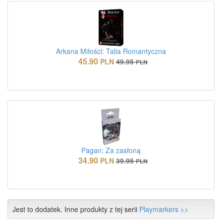
Arkana Miłości: Talia Romantyczna
45.90
PLN
49.95
PLN
Pagan: Za zasłoną
34.90
PLN
39.95
PLN
Jest to dodatek. Inne produkty z tej serii
Playmarkers >>