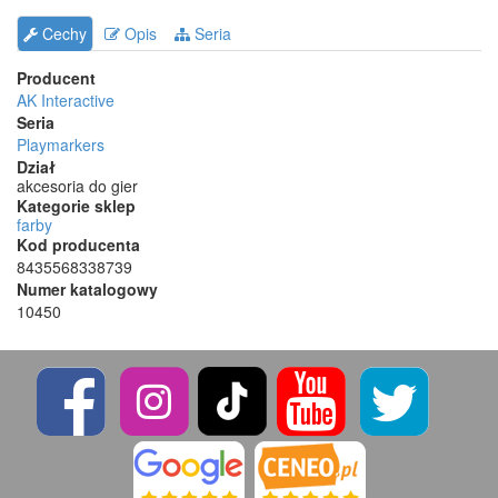
Cechy
Opis
Seria
Producent
AK Interactive
Seria
Playmarkers
Dział
akcesoria do gier
Kategorie sklep
farby
Kod producenta
8435568338739
Numer katalogowy
10450