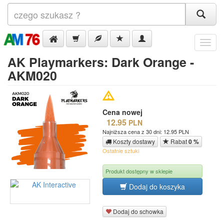
Menu
AK Playmarkers: Dark Orange -
AKM020
Cena nowej
12.95
PLN
Najniższa cena z 30 dni: 12.95 PLN
Koszty dostawy
Rabat
0 %
Ostatnie sztuki
Produkt dostępny w sklepie
Dodaj do koszyka
Dodaj do schowka