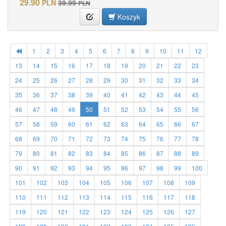
29.90
PLN
39.99
PLN
Koszyk
1
2
3
4
5
6
7
8
9
10
11
12
13
14
15
16
17
18
19
20
21
22
23
24
25
26
27
28
29
30
31
32
33
34
35
36
37
38
39
40
41
42
43
44
45
46
47
48
49
50
51
52
53
54
55
56
57
58
59
60
61
62
63
64
65
66
67
68
69
70
71
72
73
74
75
76
77
78
79
80
81
82
83
84
85
86
87
88
89
90
91
92
93
94
95
96
97
98
99
100
101
102
103
104
105
106
107
108
109
110
111
112
113
114
115
116
117
118
119
120
121
122
123
124
125
126
127