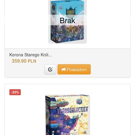
Brak
Korona Starego Król...
359.90
PLN
Powiadom
-33%