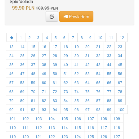
Spie*dolada
99.90
PLN
109.95
PLN
Powiadom
1
2
3
4
5
6
7
8
9
10
11
12
13
14
15
16
17
18
19
20
21
22
23
24
25
26
27
28
29
30
31
32
33
34
35
36
37
38
39
40
41
42
43
44
45
46
47
48
49
50
51
52
53
54
55
56
57
58
59
60
61
62
63
64
65
66
67
68
69
70
71
72
73
74
75
76
77
78
79
80
81
82
83
84
85
86
87
88
89
90
91
92
93
94
95
96
97
98
99
100
101
102
103
104
105
106
107
108
109
110
111
112
113
114
115
116
117
118
119
120
121
122
123
124
125
126
127