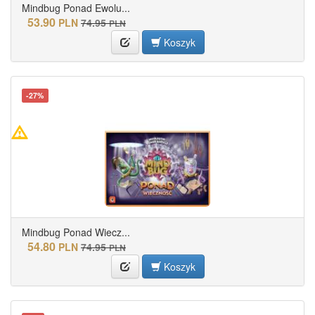
Mindbug Ponad Ewolu...
53.90
PLN
74.95
PLN
Koszyk
-27%
Mindbug Ponad Wiecz...
54.80
PLN
74.95
PLN
Koszyk