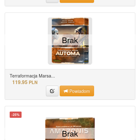
Brak
Terraformacja Marsa...
119.95
PLN
Powiadom
-25%
Brak