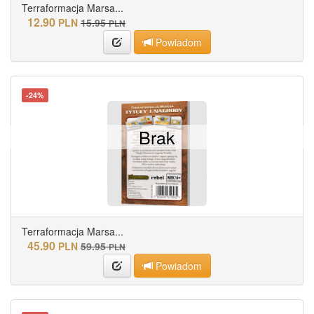
Terraformacja Marsa...
12.90
PLN
15.95
PLN
Powiadom
-24%
Brak
Terraformacja Marsa...
45.90
PLN
59.95
PLN
Powiadom