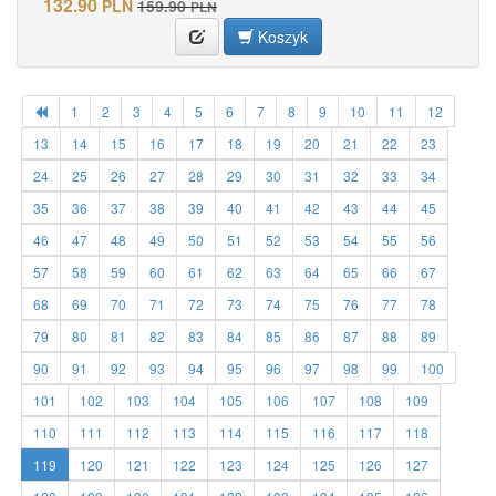
132.90
PLN
159.90
PLN
Koszyk
1
2
3
4
5
6
7
8
9
10
11
12
13
14
15
16
17
18
19
20
21
22
23
24
25
26
27
28
29
30
31
32
33
34
35
36
37
38
39
40
41
42
43
44
45
46
47
48
49
50
51
52
53
54
55
56
57
58
59
60
61
62
63
64
65
66
67
68
69
70
71
72
73
74
75
76
77
78
79
80
81
82
83
84
85
86
87
88
89
90
91
92
93
94
95
96
97
98
99
100
101
102
103
104
105
106
107
108
109
110
111
112
113
114
115
116
117
118
119
120
121
122
123
124
125
126
127