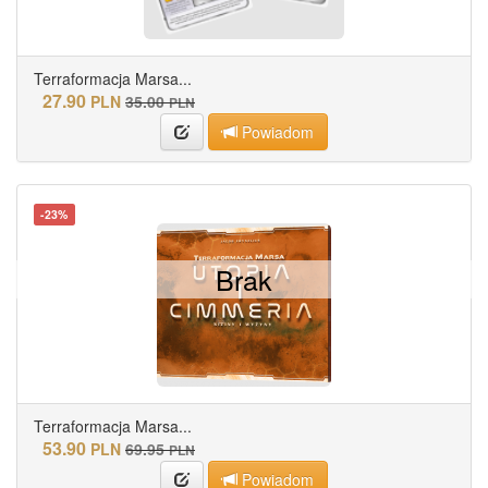
Terraformacja Marsa...
27.90
PLN
35.00
PLN
Powiadom
-23%
Brak
Terraformacja Marsa...
53.90
PLN
69.95
PLN
Powiadom