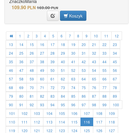
ZnaczkoMania
109.90
PLN
169.00
PLN
Koszyk
1
2
3
4
5
6
7
8
9
10
11
12
13
14
15
16
17
18
19
20
21
22
23
24
25
26
27
28
29
30
31
32
33
34
35
36
37
38
39
40
41
42
43
44
45
46
47
48
49
50
51
52
53
54
55
56
57
58
59
60
61
62
63
64
65
66
67
68
69
70
71
72
73
74
75
76
77
78
79
80
81
82
83
84
85
86
87
88
89
90
91
92
93
94
95
96
97
98
99
100
101
102
103
104
105
106
107
108
109
110
111
112
113
114
115
116
117
118
119
120
121
122
123
124
125
126
127