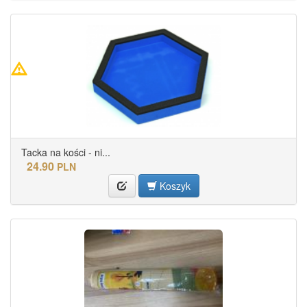
Tacka na kości - ni...
24.90
PLN
Koszyk