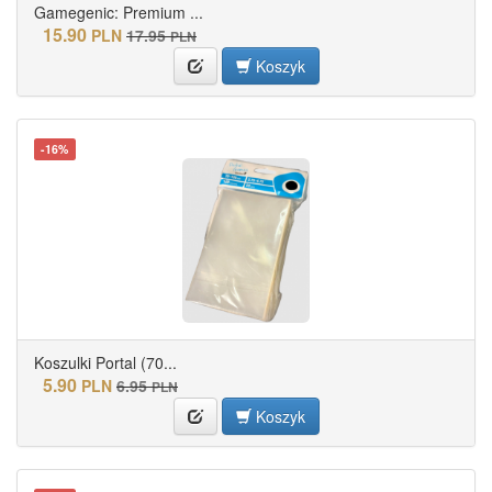
Gamegenic: Premium ...
15.90
PLN
17.95
PLN
Koszyk
-16%
Koszulki Portal (70...
5.90
PLN
6.95
PLN
Koszyk