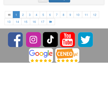
1
2
3
4
5
6
7
8
9
10
11
12
13
14
15
16
17