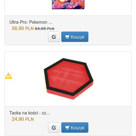
Ultra-Pro: Pokemon ...
56.90
PLN
64.95
PLN
Koszyk
Tacka na kości - cz...
24.90
PLN
Koszyk