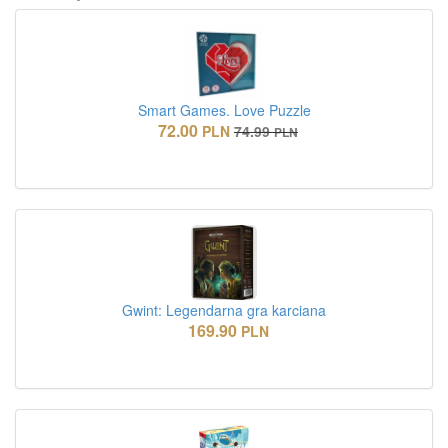
Smart Games. Love Puzzle
72.00
PLN
74.99
PLN
Gwint: Legendarna gra karciana
169.90
PLN