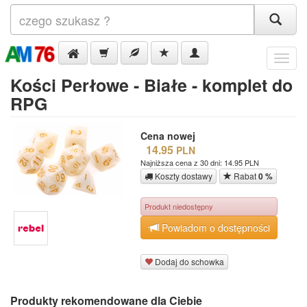
Menu
Kości Perłowe - Białe - komplet do
RPG
Cena nowej
14.95
PLN
Najniższa cena z 30 dni: 14.95 PLN
Koszty dostawy
Rabat
0 %
Produkt niedostępny
Powiadom o dostępności
Dodaj do schowka
Produkty rekomendowane dla Ciebie